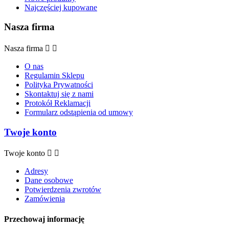
Najczęściej kupowane
Nasza firma
Nasza firma


O nas
Regulamin Sklepu
Polityka Prywatności
Skontaktuj się z nami
Protokół Reklamacji
Formularz odstąpienia od umowy
Twoje konto
Twoje konto


Adresy
Dane osobowe
Potwierdzenia zwrotów
Zamówienia
Przechowaj informację