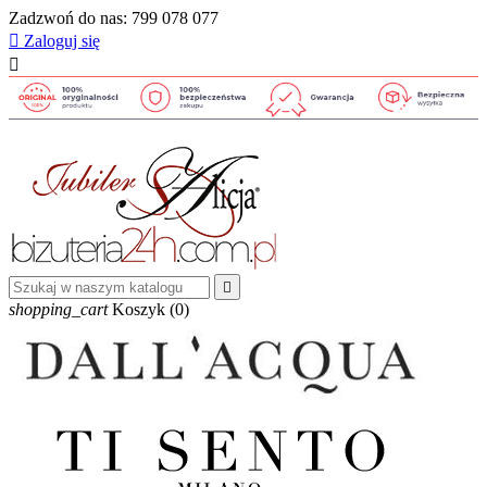
Zadzwoń do nas:
799 078 077

Zaloguj się


shopping_cart
Koszyk
(0)