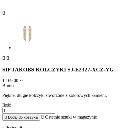



SIF JAKOBS KOLCZYKI SJ-E2327-XCZ-YG
1 169,00 zł
Brutto
Piękne, długie kolczyki stworzone z kolorowych kamieni.
Ilość

Ostatnie sztuki w magazynie

Dodaj do koszyka
Udostępnij