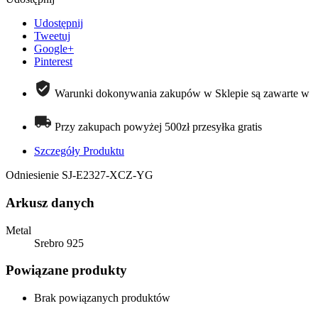
Udostępnij
Tweetuj
Google+
Pinterest
Warunki dokonywania zakupów w Sklepie są zawarte w
regulaminie
Przy zakupach powyżej 500zł przesyłka gratis
Szczegóły Produktu
Odniesienie
SJ-E2327-XCZ-YG
Arkusz danych
Metal
Srebro 925
Powiązane produkty
Brak powiązanych produktów