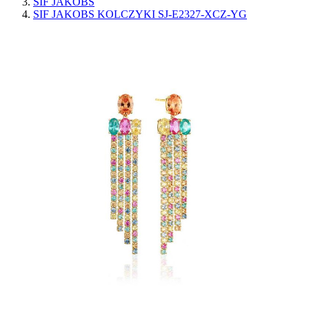
SIF JAKOBS
SIF JAKOBS KOLCZYKI SJ-E2327-XCZ-YG