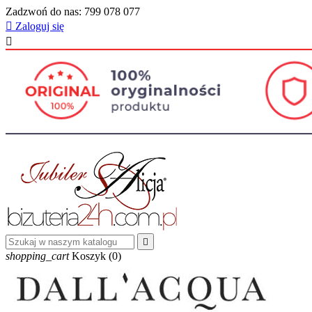
Zadzwoń do nas:
799 078 077

Zaloguj się


shopping_cart
Koszyk
(0)